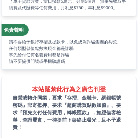
了車子貸款方案，當日撥款5萬元，分期6個月，無事先收取手
續費及代辦費等任何費用，月利息$750，年利息$9000。
免責聲明
請不要給予銀行存摺及提款卡，以免成為詐騙集團的共犯。
任何類型儲值點數換現金都是詐騙
事先給付任何名義費用都是詐騙
請不要提供門號或手機驗證碼
本站嚴禁此行為之廣告刊登
自營或轉介同業，要求『存摺、金融卡、網銀帳號
密碼』郵寄抵押、要求『超商購買點數加值』、要
求『預先支付任何費用，轉帳匯款』，如經借客檢
舉，查證屬實，一律提前下架終止曝光，且不予退
費！