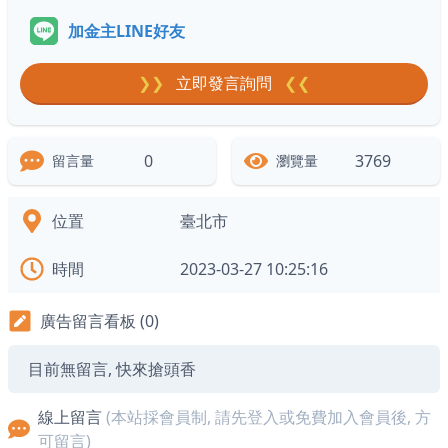
加金主LINE好友
❯❯
立即發言詢問
❮❮
0
3769
留言量
瀏覽量
位置
臺北市
時間
2023-03-27 10:25:16
廣告留言看板 (0)
目前無留言, 快來搶頭香
線上留言
(本站採會員制, 請先登入或免費加入會員後, 方
可留言)