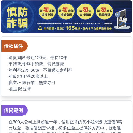
借款條件
還款期限:最短120天，最長10年
申請費用:無手續費、無代辦費
年利率:2%~30%，不超過法定利率
年齡:須年滿20歲以上
職業:不限行業，無業亦可
地區:限台灣
借貸範例
在500大公司上班超過一年，信用正常的黃小姐想要快速借5萬
元現金，張貼借錢需求後，從多位金主提供的方案中，就近選