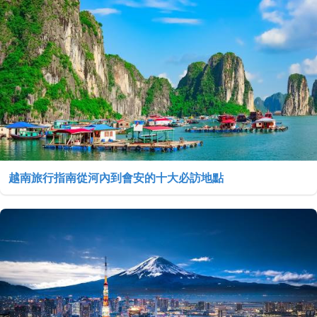
越南旅行指南從河內到會安的十大必訪地點