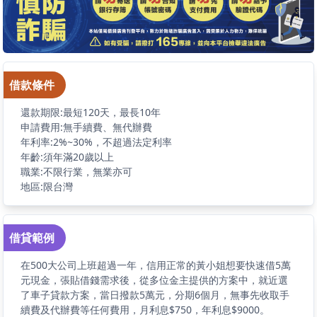
借款條件
還款期限:最短120天，最長10年
申請費用:無手續費、無代辦費
年利率:2%~30%，不超過法定利率
年齡:須年滿20歲以上
職業:不限行業，無業亦可
地區:限台灣
借貸範例
在500大公司上班超過一年，信用正常的黃小姐想要快速借5萬
元現金，張貼借錢需求後，從多位金主提供的方案中，就近選
了車子貸款方案，當日撥款5萬元，分期6個月，無事先收取手
續費及代辦費等任何費用，月利息$750，年利息$9000。