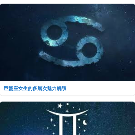
巨蟹座女生的多層次魅力解讀