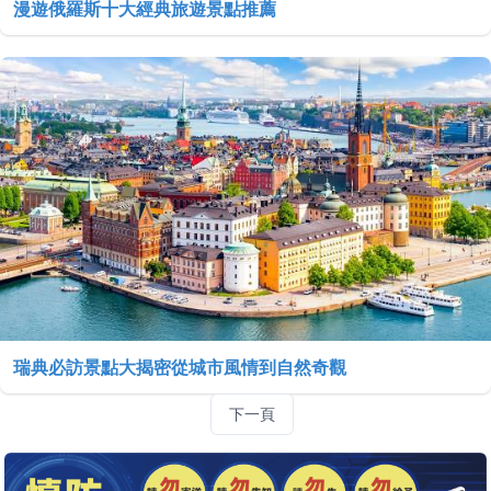
漫遊俄羅斯十大經典旅遊景點推薦
瑞典必訪景點大揭密從城市風情到自然奇觀
下一頁