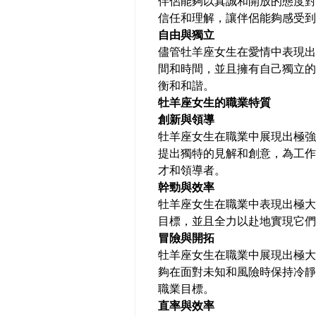
伴侶能夠以真誠和開放的態度對
信任和理解，讓伴侶能夠感受到
自由與獨立
儘管牡羊座女生在愛情中表現出
間和時間，並且擁有自己獨立的
衡和和諧。
牡羊座女生的職業特質
創新與領導
牡羊座女生在職業中展現出極強
提出獨特的見解和創意，為工作
才和領導者。
幹勁與效率
牡羊座女生在職業中表現出極大
目標，並且全力以赴地實現它們
冒險與開拓
牡羊座女生在職業中展現出極大
夠在面對未知和風險時保持冷靜
職業目標。
直率與效率