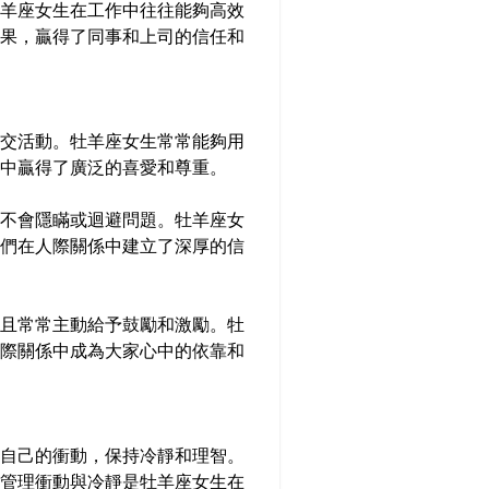
羊座女生在工作中往往能夠高效
果，贏得了同事和上司的信任和
交活動。牡羊座女生常常能夠用
中贏得了廣泛的喜愛和尊重。
不會隱瞞或迴避問題。牡羊座女
們在人際關係中建立了深厚的信
且常常主動給予鼓勵和激勵。牡
際關係中成為大家心中的依靠和
自己的衝動，保持冷靜和理智。
管理衝動與冷靜是牡羊座女生在