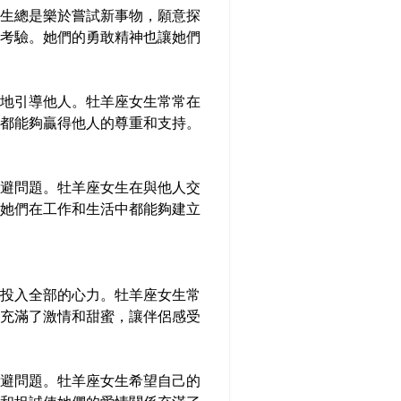
生總是樂於嘗試新事物，願意探
考驗。她們的勇敢精神也讓她們
地引導他人。牡羊座女生常常在
都能夠贏得他人的尊重和支持。
避問題。牡羊座女生在與他人交
她們在工作和生活中都能夠建立
投入全部的心力。牡羊座女生常
充滿了激情和甜蜜，讓伴侶感受
避問題。牡羊座女生希望自己的