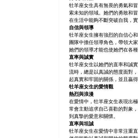
牡羊座女生具有無畏的勇氣和冒
索未知的領域。她們的勇敢和冒
在生活中能夠不斷突破自我，實
自信與領導
牡羊座女生擁有強烈的自信心和
團隊中擔任領導角色，帶領大家
她們的領導才能也使她們在各種
直率與誠實
牡羊座女生以她們的直率和誠實
流時，總是以真誠的態度面對，
起真實和牢固的關係，並且贏得
牡羊座女生的愛情觀
熱烈與浪漫
在愛情中，牡羊座女生表現出極
常會主動追求自己喜歡的對象，
到真摯的愛意和關懷。
直率與坦誠
牡羊座女生在愛情中非常注重直