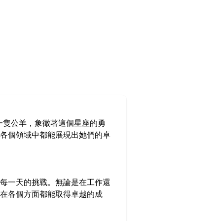
是一隻公羊，象徵著這個星座的勇
各個領域中都能展現出她們的卓
每一天的挑戰。無論是在工作還
在各個方面都能取得卓越的成