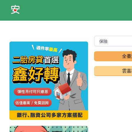
全臺
雲嘉