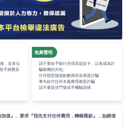
免責聲明
求後，從多位
請不要給予銀行存摺及提款卡，以免成為詐
取手續費及
騙集團的共犯。
任何類型儲值點數換現金都是詐騙
事先給付任何名義費用都是詐騙
請不要提供門號或手機驗證碼
數加值』、要求『預先支付任何費用，轉帳匯款』，如經借