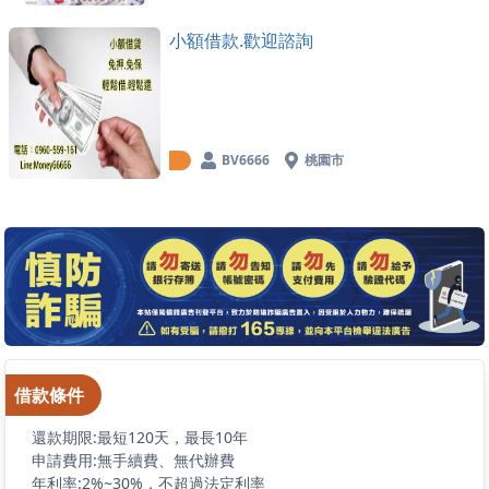
小額借款.歡迎諮詢
BV6666
桃園市
借款條件
還款期限:最短120天，最長10年
申請費用:無手續費、無代辦費
年利率:2%~30%，不超過法定利率