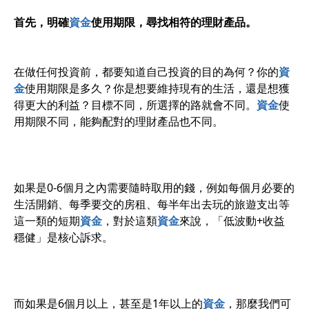
首先，明確
資金
使用期限，尋找相符的理財產品。
在做任何投資前，都要知道自己投資的目的為何？你的
資
金
使用期限是多久？你是想要維持現有的生活，還是想獲
得更大的利益？目標不同，所選擇的路就會不同。
資金
使
用期限不同，能夠配對的理財產品也不同。
如果是0-6個月之內需要隨時取用的錢，例如每個月必要的
生活開銷、每季要交的房租、每半年出去玩的旅遊支出等
這一類的短期
資金
，對於這類
資金
來說，「低波動+收益
穩健」是核心訴求。
而如果是6個月以上，甚至是1年以上的
資金
，那麼我們可