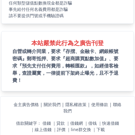
任何類型儲值點數換現金都是詐騙
事先給付任何名義費用都是詐騙
請不要提供門號或手機驗證碼
本站嚴禁此行為之廣告刊登
自營或轉介同業，要求『存摺、金融卡、網銀帳號
密碼』郵寄抵押、要求『超商購買點數加值』、要
求『預先支付任何費用，轉帳匯款』，如經借客檢
舉，查證屬實，一律提前下架終止曝光，且不予退
費！
金主廣告價格
|
關於我們
|
隱私權政策
|
使用條款
|
聯絡
我們
借款關鍵字：
借錢
｜
貸款
｜
借錢網
｜
借钱
｜
快速借錢
｜
線上借錢
｜
評價
｜
line群交換
｜
下載