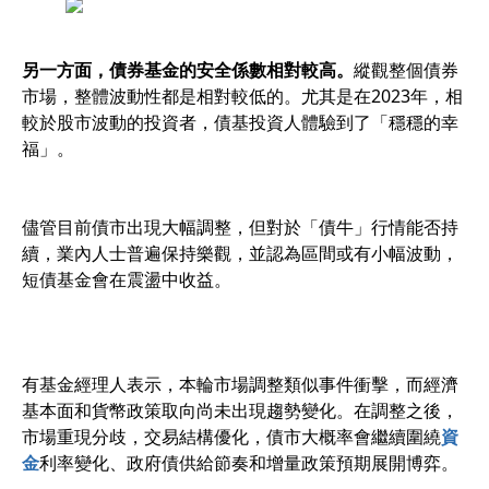
另一方面，債券基金的安全係數相對較高。
縱觀整個債券
市場，整體波動性都是相對較低的。尤其是在2023年，相
較於股市波動的投資者，債基投資人體驗到了「穩穩的幸
福」。
儘管目前債市出現大幅調整，但對於「債牛」行情能否持
續，業內人士普遍保持樂觀，並認為區間或有小幅波動，
短債基金會在震盪中收益。
有基金經理人表示，本輪市場調整類似事件衝擊，而經濟
基本面和貨幣政策取向尚未出現趨勢變化。在調整之後，
市場重現分歧，交易結構優化，債市大概率會繼續圍繞
資
金
利率變化、政府債供給節奏和增量政策預期展開博弈。