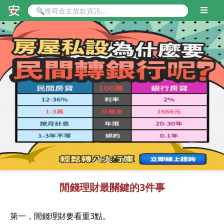
閒錢理財最關鍵的3件事
第一，閒錢理財要看重3點。