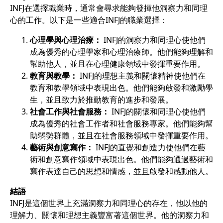
INFJ在選擇職業時，通常會尋求能夠發揮他洞察力和同理
心的工作。以下是一些適合INFJ的職業選擇：
心理學與心理治療：
INFJ的洞察力和同理心使他們
成為優秀的心理學家和心理治療師。他們能夠理解和
幫助他人，並且在心理健康領域中發揮重要作用。
教育與教學：
INFJ的理想主義和關懷精神使他們在
教育和教學領域中表現出色。他們能夠啟發和激勵學
生，並且致力於推動教育的進步和發展。
社會工作與社會服務：
INFJ的關懷和同理心使他們
成為優秀的社會工作者和社會服務專家。他們能夠幫
助弱勢群體，並且在社會服務領域中發揮重要作用。
藝術與創意寫作：
INFJ的直覺和創造力使他們在藝
術和創意寫作領域中表現出色。他們能夠通過藝術和
寫作表達自己的思想和情感，並且啟發和感動他人。
結語
INFJ是這個世界上充滿洞察力和同理心的存在，他以他的
理解力、關懷和理想主義豐富著這個世界。他的洞察力和