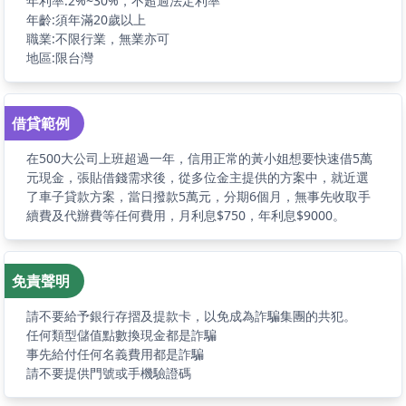
年利率:2%~30%，不超過法定利率
年齡:須年滿20歲以上
職業:不限行業，無業亦可
地區:限台灣
借貸範例
在500大公司上班超過一年，信用正常的黃小姐想要快速借5萬
元現金，張貼借錢需求後，從多位金主提供的方案中，就近選
了車子貸款方案，當日撥款5萬元，分期6個月，無事先收取手
續費及代辦費等任何費用，月利息$750，年利息$9000。
免責聲明
請不要給予銀行存摺及提款卡，以免成為詐騙集團的共犯。
任何類型儲值點數換現金都是詐騙
事先給付任何名義費用都是詐騙
請不要提供門號或手機驗證碼