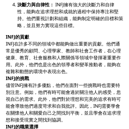
決斷力與自律性：
INFJ擁有強大的決斷力和自律
性，能夠在追求理想和成就的過程中保持專注和堅
持。他們重視計劃和組織，能夠制定明確的目標和策
略，並且努力實現這些目標。
INFJ的貢獻
INFJ在許多不同的領域中都能夠做出重要的貢獻。他們通
常是優秀的顧問、心理學家、教師和社會工作者，在心理
健康、教育、社會服務和人際關係等領域中發揮著重要作
用。此外，他們也是出色的領導者和變革推動者，能夠在
複雜和動態的環境中表現出色。
INFJ的挑戰
儘管INFJ擁有許多優點，他們在面對一些挑戰時也需要特
別注意。例如，他們有時可能會過於關注他人的感受，忽
視自己的需求。此外，他們對於理想和完美的追求有時可
能會導致他們過度苛求和自我批評。因此，INFJ需要學會
在關懷他人和關愛自己之間找到平衡，並且學會在追求理
想和接受現實之間找到協調。
INFJ的職業選擇