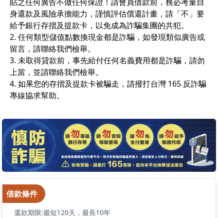
貼之任何廣告不做任何保證！請會員借款前，務必考量自
身還款及風險承擔能力，謹慎評估償還計畫，請「不」要
給予銀行存摺及提款卡，以免成為詐騙集團的共犯。
2. 任何類型儲值點數換現金都是詐騙，如發現類似廣告或
留言，請聯絡我們檢舉。
3. 未取得貸款前，事先給付任何名義費用都是詐騙，請勿
上當，並請聯絡我們檢舉。
4. 如果您的存摺及提款卡被騙走，請撥打台灣 165 反詐騙
專線協求幫助。
借款條件
還款期限:最短120天，最長10年