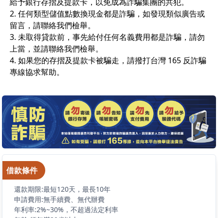
給予銀行存摺及提款卡，以免成為詐騙集團的共犯。
2. 任何類型儲值點數換現金都是詐騙，如發現類似廣告或
留言，請聯絡我們檢舉。
3. 未取得貸款前，事先給付任何名義費用都是詐騙，請勿
上當，並請聯絡我們檢舉。
4. 如果您的存摺及提款卡被騙走，請撥打台灣 165 反詐騙
專線協求幫助。
借款條件
還款期限:最短120天，最長10年
申請費用:無手續費、無代辦費
年利率:2%~30%，不超過法定利率