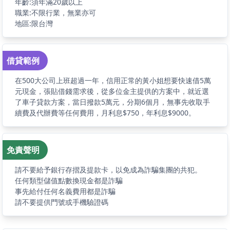
年齡:須年滿20歲以上
職業:不限行業，無業亦可
地區:限台灣
借貸範例
在500大公司上班超過一年，信用正常的黃小姐想要快速借5萬
元現金，張貼借錢需求後，從多位金主提供的方案中，就近選
了車子貸款方案，當日撥款5萬元，分期6個月，無事先收取手
續費及代辦費等任何費用，月利息$750，年利息$9000。
免責聲明
請不要給予銀行存摺及提款卡，以免成為詐騙集團的共犯。
任何類型儲值點數換現金都是詐騙
事先給付任何名義費用都是詐騙
請不要提供門號或手機驗證碼