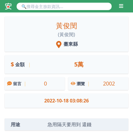
黃俊閔
(黃俊閔)
臺東縣
$
5萬
金額
|
0
2002
|
|
留言
瀏覽
2022-10-18 03:08:26
用途
急用隔天要用到 還錢