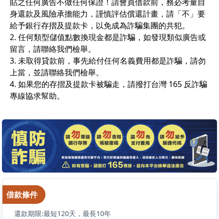
貼之任何廣告不做任何保證！請會員借款前，務必考量自
身還款及風險承擔能力，謹慎評估償還計畫，請「不」要
給予銀行存摺及提款卡，以免成為詐騙集團的共犯。
2. 任何類型儲值點數換現金都是詐騙，如發現類似廣告或
留言，請聯絡我們檢舉。
3. 未取得貸款前，事先給付任何名義費用都是詐騙，請勿
上當，並請聯絡我們檢舉。
4. 如果您的存摺及提款卡被騙走，請撥打台灣 165 反詐騙
專線協求幫助。
借款條件
還款期限:最短120天，最長10年