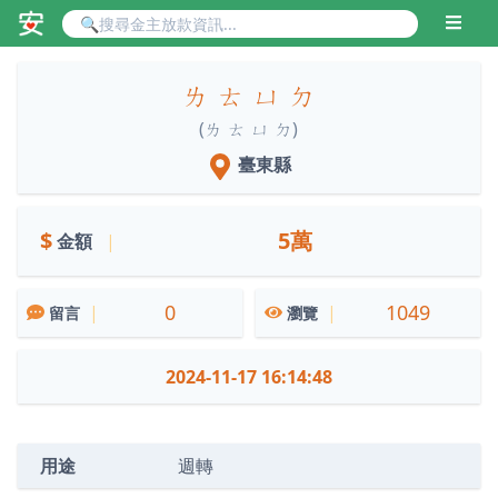
ㄌ ㄊ ㄩ ㄉ
(ㄌ ㄊ ㄩ ㄉ)
臺東縣
$
5萬
金額
|
0
1049
|
|
留言
瀏覽
2024-11-17 16:14:48
用途
週轉