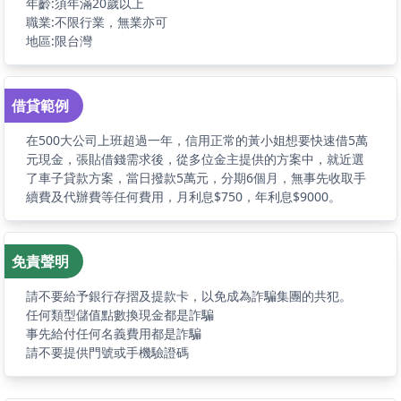
年齡:須年滿20歲以上
職業:不限行業，無業亦可
地區:限台灣
借貸範例
在500大公司上班超過一年，信用正常的黃小姐想要快速借5萬
元現金，張貼借錢需求後，從多位金主提供的方案中，就近選
了車子貸款方案，當日撥款5萬元，分期6個月，無事先收取手
續費及代辦費等任何費用，月利息$750，年利息$9000。
免責聲明
請不要給予銀行存摺及提款卡，以免成為詐騙集團的共犯。
任何類型儲值點數換現金都是詐騙
事先給付任何名義費用都是詐騙
請不要提供門號或手機驗證碼