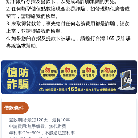
給予銀行存摺及提款卡，以免成為詐騙集團的共犯。
2. 任何類型儲值點數換現金都是詐騙，如發現類似廣告或
留言，請聯絡我們檢舉。
3. 未取得貸款前，事先給付任何名義費用都是詐騙，請勿
上當，並請聯絡我們檢舉。
4. 如果您的存摺及提款卡被騙走，請撥打台灣 165 反詐騙
專線協求幫助。
借款條件
還款期限:最短120天，最長10年
申請費用:無手續費、無代辦費
年利率:2%~30%，不超過法定利率