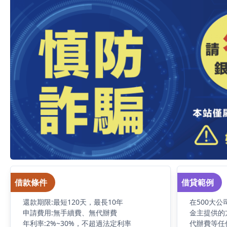
借款條件
借貸範例
還款期限:最短120天，最長10年
在500大
申請費用:無手續費、無代辦費
金主提供的
年利率:2%~30%，不超過法定利率
代辦費等任何