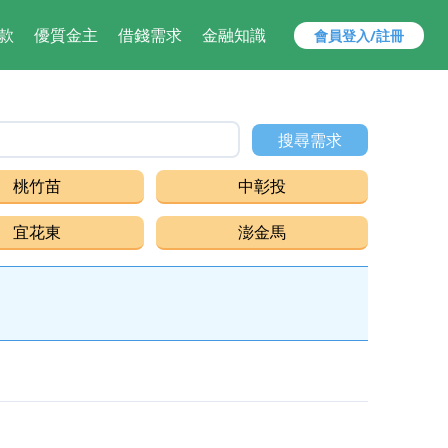
款
優質金主
借錢需求
金融知識
會員登入/註冊
,借貸,小額借款,快速借錢 找 安貸 ，解決您的資金需求就是快！
搜尋需求
桃竹苗
中彰投
宜花東
澎金馬