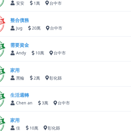
安安
1萬
台中市
整合債務
Jug
20萬
台中市
需要資金
Andy
10萬
台中市
家用
黑輪
2萬
彰化縣
生活週轉
Chen an
3萬
台中市
家用
佳
10萬
彰化縣