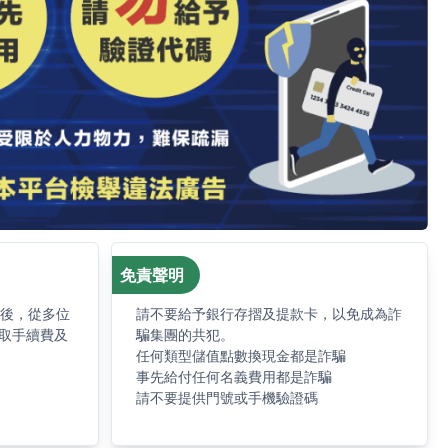
免責聲明
求後，從多位
請不要給予銀行存摺及提款卡，以免成為詐
取手續費及
騙集團的共犯。
任何類型儲值點數換現金都是詐騙
事先給付任何名義費用都是詐騙
請不要提供門號或手機驗證碼