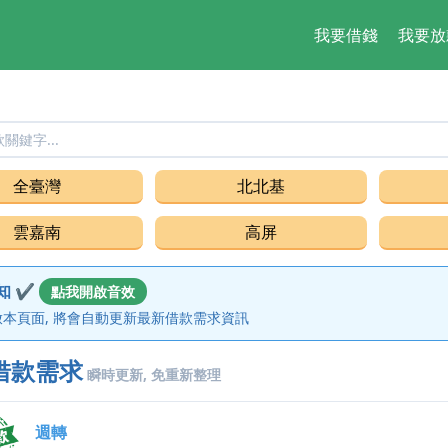
我要借錢
我要放
借錢,貸款
全臺灣
北北基
雲嘉南
高屏
知 ✔
點我開啟音效
本頁面, 將會自動更新最新借款需求資訊
借款需求
瞬時更新, 免重新整理
週轉